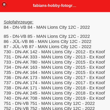
fabians-hobby-fotografien
Solofahrzeuge:
84 - DN-VB 84 - MAN Lions City 12C - 2022
85 - DN-VB 85 - MAN Lions City 12C - 2022
86 - JÜL-VB 86 - MAN Lions City 12C - 2022
87 - JÜL-VB 87 - MAN Lions City 12C - 2022
730 - DN-AK 142 - MAN Lions City - 2012 - Ex Koof
731 - DN-AK 333 - MAN Lions City - 2013 - Ex Koof
733 - DN-AK 780 - MAN Lions City - 2015 - Ex Koof
734 - DN-AK 163 - MAN Lions City - 2015 - Ex Koof
735 - DN-AK 164 - MAN Lions City - 2015 - Ex Koof
736 - DN-AK 173 - MAN Lions City - 2017 - Ex Koof
737 - DN-AK 174 - MAN Lions City - 2017 - Ex Koof
738 - DN-AK 171 - MAN Lions City - 2018 - Ex Koof
739 - DN-AK 245 - MAN Lions City - 2018 - Ex Koof
740 - DN-AK 708 - MAN Lions City - 2019 - Ex Koof
751 - DN-VB 751 - MAN Lions City 12C - 2022
752 - DN-VB 752 - MAN Lions City 12C - 2022