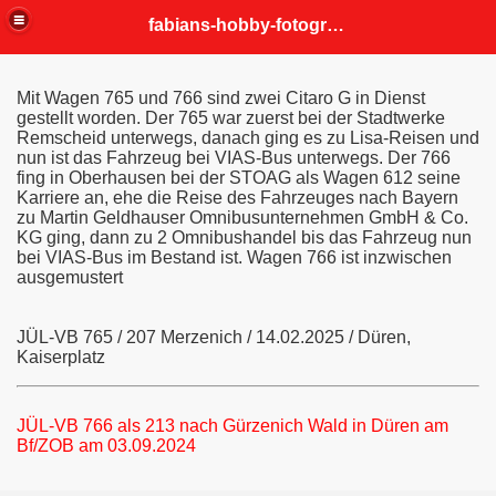
fabians-hobby-fotografien
Mit Wagen 765 und 766 sind zwei Citaro G in Dienst
gestellt worden. Der 765 war zuerst bei der Stadtwerke
Remscheid unterwegs, danach ging es zu Lisa-Reisen und
nun ist das Fahrzeug bei VIAS-Bus unterwegs. Der 766
fing in Oberhausen bei der STOAG als Wagen 612 seine
Karriere an, ehe die Reise des Fahrzeuges nach Bayern
zu
Martin Geldhauser Omnibusunternehmen GmbH & Co.
KG ging, dann zu 2 Omnibushandel bis das Fahrzeug nun
bei VIAS-Bus im Bestand ist. Wagen 766 ist inzwischen
ausgemustert
JÜL-VB 765 / 207 Merzenich / 14.02.2025 / Düren,
Kaiserplatz
JÜL-VB 766 als 213 nach Gürzenich Wald in Düren am
Bf/ZOB am 03.09.2024