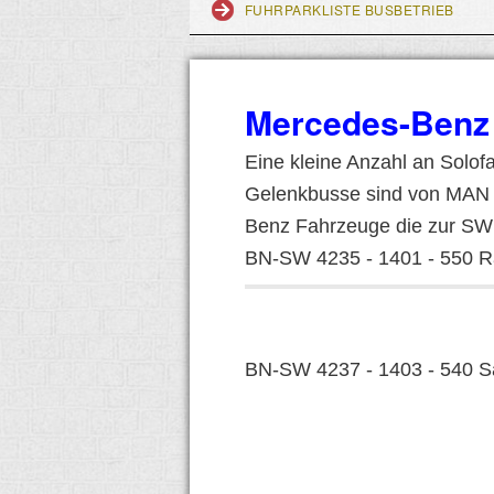
FUHRPARKLISTE BUSBETRIEB
Mercedes-Benz 
Eine kleine Anzahl an Solo
Gelenkbusse sind von MAN a
Benz Fahrzeuge die zur S
BN-SW 4235 - 1401 - 550 Ra
BN-SW 4237 - 1403 - 540 Sa