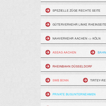
SPEZIELLE ZÜGE RECHTE SEITE
GÜTERVERKEHR LINKE RHEINSEIT
NAHVERKEHR AACHEN <> KÖLN
ASEAG AACHEN
BAHN
RHEINBAHN DÜSSELDORF
SWB BONN
TIRTEY-RE
PRIVATE BUSUNTERNEHMEN