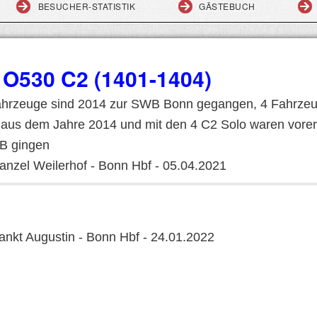
BESUCHER-STATISTIK
GÄSTEBUCH
O530 C2 (1401-1404)
fahrzeuge sind 2014 zur SWB Bonn gegangen, 4 Fahrze
us dem Jahre 2014 und mit den 4 C2 Solo waren vorers
WB gingen
nzel Weilerhof - Bonn Hbf - 05.04.2021
nkt Augustin - Bonn Hbf - 24.01.2022