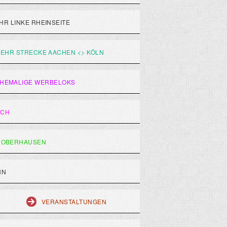
R LINKE RHEINSEITE
EHR STRECKE AACHEN <> KÖLN
HEMALIGE WERBELOKS
ACH
 OBERHAUSEN
HN
VERANSTALTUNGEN