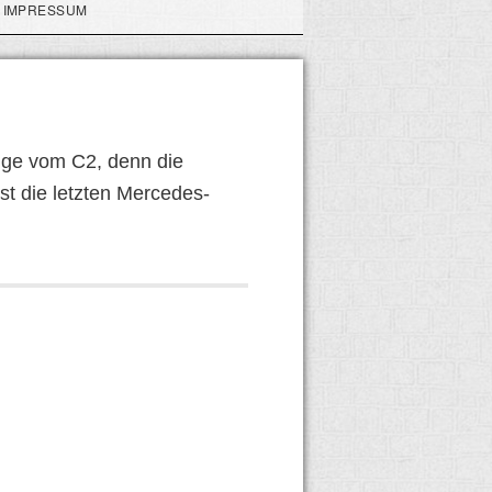
IMPRESSUM
uge vom C2, denn die
t die letzten Mercedes-