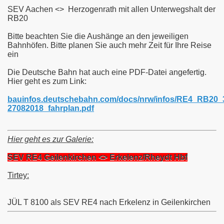
SEV Aachen <> Herzogenrath mit allen Unterwegshalt der
RB20
Bitte beachten Sie die Aushänge an den jeweiligen
Köln
Bahnhöfen. Bitte planen Sie auch mehr Zeit für Ihre Reise
ein
Die Deutsche Bahn hat auch eine PDF-Datei angefertig.
Hier geht es zum Link:
bauinfos.deutschebahn.com/docs/nrw/infos/RE4_RB20_
27082018_fahrplan.pdf
Hier geht es zur Galerie:
SEV RE4 Geilenkirchen <> Erkelenz/Rheydt Hbf
Tirtey:
JÜL T 8100 als SEV RE4 nach Erkelenz in Geilenkirchen