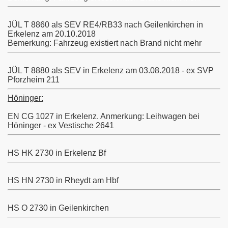
017
JÜL T 8860 als SEV RE4/RB33 nach Geilenkirchen in
Erkelenz am 20.10.2018
7
Bemerkung: Fahrzeug existiert nach Brand nicht mehr
JÜL T 8880 als SEV in Erkelenz am 03.08.2018 - ex SVP
Pforzheim 211
rtal
Höninger:
.10.2017
EN CG 1027 in Erkelenz. Anmerkung: Leihwagen bei
ferien 2018
Höninger - ex Vestische 2641
HS HK 2730 in Erkelenz Bf
HS HN 2730 in Rheydt am Hbf
 Stolberg
HS O 2730 in Geilenkirchen