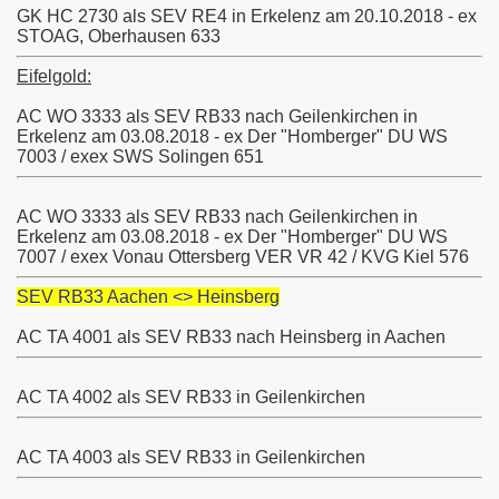
n
GK HC 2730 als SEV RE4 in Erkelenz am 20.10.2018 - ex
STOAG, Oberhausen 633
 2020
Eifelgold:
AC WO 3333 als SEV RB33 nach Geilenkirchen in
Erkelenz am 03.08.2018 - ex Der "Homberger" DU WS
he <> Aachen
7003 / exex SWS Solingen 651
AC WO 3333 als SEV RB33 nach Geilenkirchen in
Erkelenz am 03.08.2018 - ex Der "Homberger" DU WS
7007 / exex Vonau Ottersberg VER V
R
42 / KVG Kiel 576
23
SEV RB33 Aachen <> Heinsberg
AC TA 4001 als SEV RB33 nach Heinsberg in Aachen
2023
AC TA 4002 als SEV RB33 in Geilenkirchen
nfeld
AC TA 4003 als SEV RB33 in Geilenkirchen