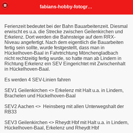
fabians-hobby-fotografien
Ferienzeit bedeutet bei der Bahn Bauarbeitenzeit. Diesmal
erwischt es u.a. die Strecke zwischen Geilenkirchen und
Erkelenz. Dort werden die Bahnsteige auf dem RRX-
Niveau angefertigt. Nach dem eigentlich die Bauarbeiten
fertig sein sollte, wurde festgestellt, dass man in
Hückelhoven-Baal in Fahrtrichtung Mönchengladbach
nicht rechtzeitig fertig wurde, so hatte man ab Lindern in
Richtung Erkelenz ein SEV Eingerichtet mit Zwischenhalt
in Hückelhoven-Baal.
Es werden 4 SEV-Linien fahren
SEV1 Geilenkirchen <> Erkelenz mit Halt u.a. in Lindern,
Brachelen und Hückelhoven-Baal
SEV2 Aachen <> Heinsberg mit allen Unterwegshalt der
RB33
SEV3 Geilenkirchen <> Rheydt Hbf mit Halt u.a. in Lindern,
Hückelhoven-Baal, Erkelenz und Rheydt Hbf