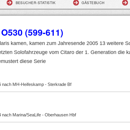
BESUCHER-STATISTIK
GÄSTEBUCH
O530 (599-611)
laris kamen, kamen zum Jahresende 2005 13 weitere So
letzten Solofahrzeuge vom Citaro der 1. Generation die k
mustert diese Serie
6 nach MH-Heifeskamp - Sterkrade Bf
4 nach Marina/SeaLife - Oberhausen Hbf