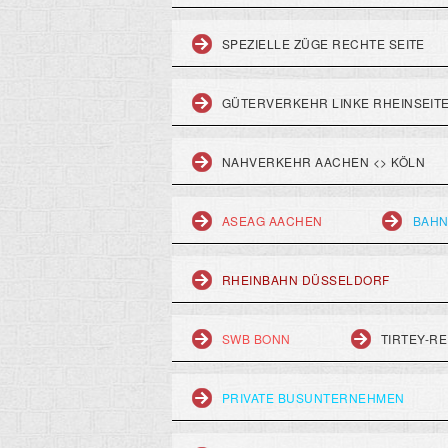
SPEZIELLE ZÜGE RECHTE SEITE
GÜTERVERKEHR LINKE RHEINSEIT
NAHVERKEHR AACHEN <> KÖLN
ASEAG AACHEN
BAHN
RHEINBAHN DÜSSELDORF
SWB BONN
TIRTEY-RE
PRIVATE BUSUNTERNEHMEN