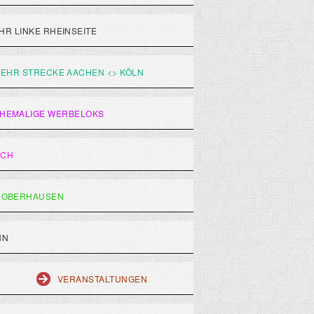
R LINKE RHEINSEITE
EHR STRECKE AACHEN <> KÖLN
HEMALIGE WERBELOKS
ACH
 OBERHAUSEN
HN
VERANSTALTUNGEN