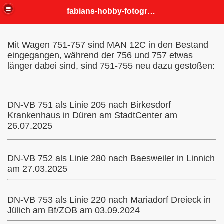
fabians-hobby-fotografien
Mit Wagen 751-757 sind MAN 12C in den Bestand
eingegangen, während der 756 und 757 etwas
länger dabei sind, sind 751-755 neu dazu gestoßen:
DN-VB 751 als Linie 205 nach Birkesdorf
Krankenhaus in Düren am StadtCenter am
26.07.2025
DN-VB 752 als Linie 280 nach Baesweiler in Linnich
am 27.03.2025
DN-VB 753 als Linie 220 nach Mariadorf Dreieck in
Jülich am Bf/ZOB am 03.09.2024