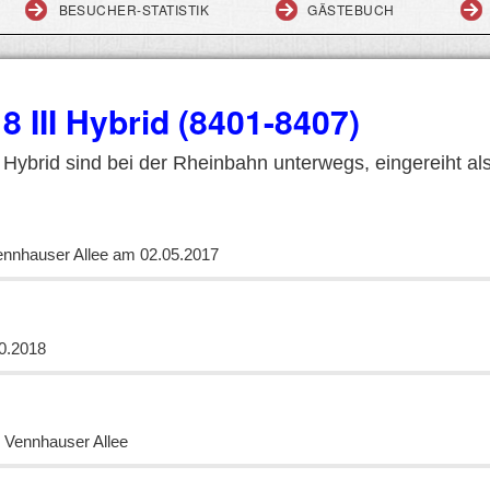
BESUCHER-STATISTIK
GÄSTEBUCH
8 III Hybrid (8401-8407)
II Hybrid sind bei der Rheinbahn unterwegs, eingereiht a
 Vennhauser Allee am 02.05.2017
10.2018
, Vennhauser Allee