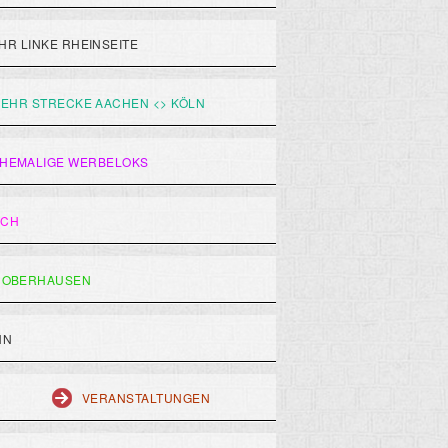
R LINKE RHEINSEITE
EHR STRECKE AACHEN <> KÖLN
HEMALIGE WERBELOKS
ACH
 OBERHAUSEN
HN
VERANSTALTUNGEN