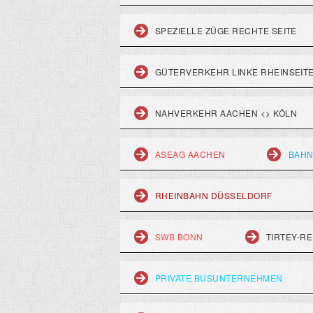
SPEZIELLE ZÜGE RECHTE SEITE
GÜTERVERKEHR LINKE RHEINSEIT
NAHVERKEHR AACHEN <> KÖLN
ASEAG AACHEN
BAHN
RHEINBAHN DÜSSELDORF
SWB BONN
TIRTEY-RE
PRIVATE BUSUNTERNEHMEN