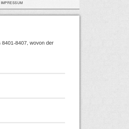
IMPRESSUM
ls 8401-8407, wovon der