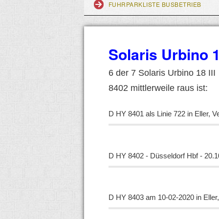
FUHRPARKLISTE BUSBETRIEB
Solaris Urbino 1
6 der 7 Solaris Urbino 18 I
8402 mittlerweile raus ist:
D HY 8401 als Linie 722 in Eller,
D HY 8402 - Düsseldorf Hbf - 20.
D HY 8403 am
10-02-2020 in Eller