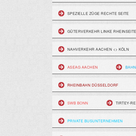
SPEZIELLE ZÜGE RECHTE SEITE
GÜTERVERKEHR LINKE RHEINSEIT
NAHVERKEHR AACHEN <> KÖLN
ASEAG AACHEN
BAHN
RHEINBAHN DÜSSELDORF
SWB BONN
TIRTEY-RE
PRIVATE BUSUNTERNEHMEN