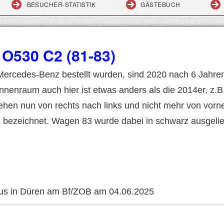
BESUCHER-STATISTIK
GÄSTEBUCH
O530 C2 (81-83)
Mercedes-Benz bestellt wurden, sind 2020 nach 6 Jahren
nenraum auch hier ist etwas anders als die 2014er, z.B.
ehen nun von rechts nach links und nicht mehr von vor
3 bezeichnet. Wagen 83 wurde dabei in schwarz ausgelie
us in Düren am Bf/ZOB am 04.06.2025