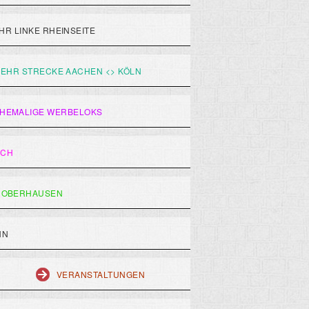
R LINKE RHEINSEITE
EHR STRECKE AACHEN <> KÖLN
HEMALIGE WERBELOKS
ACH
 OBERHAUSEN
HN
VERANSTALTUNGEN