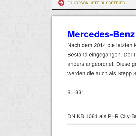
FUHRPARKLISTE BUSBETRIEB
Mercedes-Benz 
Nach dem 2014 die letzten 
Bestand eingegangen. Der In
anders angeordnet. Diese g
werden die auch als Stepp 
81-83:
DN KB 1081 als P+R City-B