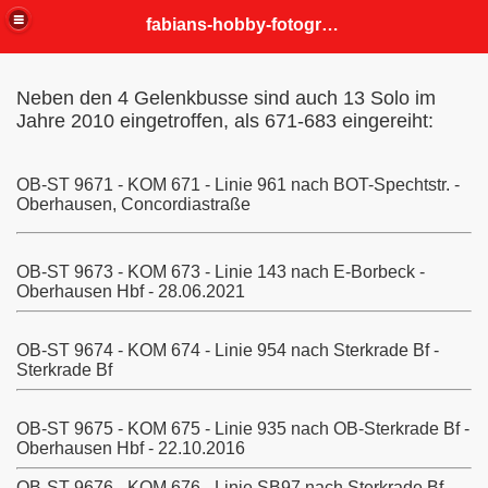
fabians-hobby-fotografien
Neben den 4 Gelenkbusse sind auch 13 Solo im
Jahre 2010 eingetroffen, als 671-683 eingereiht:
OB-ST 9671 - KOM 671 - Linie 961 nach BOT-Spechtstr. -
Oberhausen, Concordiastraße
OB-ST 9673 - KOM 673 - Linie 143 nach E-Borbeck -
Oberhausen Hbf - 28.06.2021
OB-ST 9674 - KOM 674 - Linie 954 nach Sterkrade Bf -
Sterkrade Bf
OB-ST 9675 - KOM 675 - Linie 935 nach OB-Sterkrade Bf -
Oberhausen Hbf - 22.10.2016
OB-ST 9676 - KOM 676 - Linie SB97 nach Sterkrade Bf -