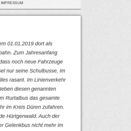
IMPRESSUM
em 01.01.2019 dort als
isbahn. Zum Jahresanfang
sodass noch neue Fahrzeuge
sel nur seine Schulbusse, im
les rasant. Im Linienverkehr
Neben diesen genannten
em Rurtalbus das gesamte
hr im Kreis Düren zufahren.
de Hürtgenwald. Auch der
er Gelenkbus nicht mehr im