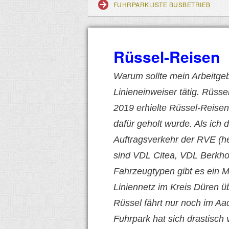
FUHRPARKLISTE BUSBETRIEB
Rüssel-Reisen
Warum sollte mein Arbeitgeb
Linieneinweiser tätig. Rüss
2019 erhielte Rüssel-Reise
dafür geholt wurde. Als ich 
Auftragsverkehr der RVE (he
sind VDL Citea, VDL Berkh
Fahrzeugtypen gibt es ein 
Liniennetz im Kreis Düren ü
Rüssel fährt nur noch im A
Fuhrpark hat sich drastisch