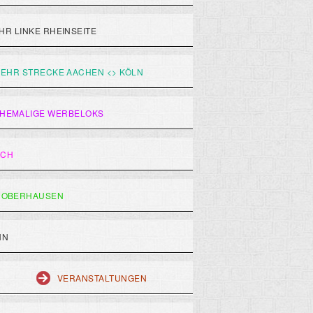
R LINKE RHEINSEITE
EHR STRECKE AACHEN <> KÖLN
HEMALIGE WERBELOKS
ACH
 OBERHAUSEN
HN
VERANSTALTUNGEN