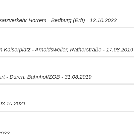
atzverkehr Horrem - Bedburg (Erft) - 12.10.2023
 Kaiserplatz - Arnoldsweiler, Ratherstraße - 17.08.2019
hrt - Düren, Bahnhof/ZOB - 31.08.2019
 03.10.2021
2023