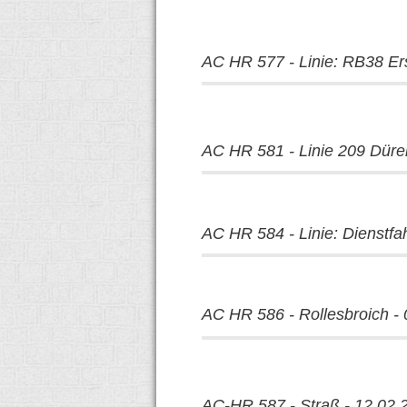
AC HR 577 - Linie: RB38 Ers
AC HR 581 - Linie 209 Düren
AC HR 584 - Linie: Dienstfa
AC HR 586 - Rollesbroich -
AC-HR 587 - Straß - 12.02.