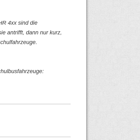
HR 4xx sind die
 antrifft, dann nur kurz,
/Schulfahrzeuge.
Schulbusfahrzeuge: