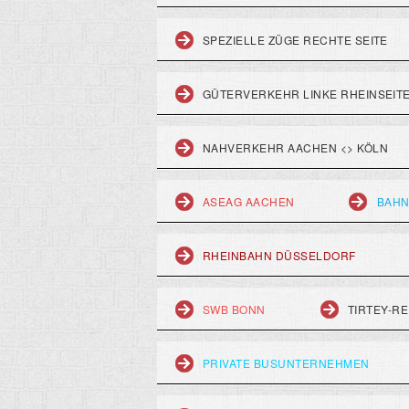
SPEZIELLE ZÜGE RECHTE SEITE
GÜTERVERKEHR LINKE RHEINSEIT
NAHVERKEHR AACHEN <> KÖLN
ASEAG AACHEN
BAHN
RHEINBAHN DÜSSELDORF
SWB BONN
TIRTEY-RE
PRIVATE BUSUNTERNEHMEN