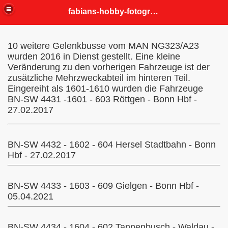
fabians-hobby-fotografien
10 weitere Gelenkbusse vom MAN NG323/A23
wurden 2016 in Dienst gestellt. Eine kleine
Veränderung zu den vorherigen Fahrzeuge ist der
zusätzliche Mehrzweckabteil im hinteren Teil.
Eingereiht als 1601-1610 wurden die Fahrzeuge
BN-SW 4431 -1601 - 603 Röttgen - Bonn Hbf -
27.02.2017
BN-SW 4432 - 1602 - 604 Hersel Stadtbahn - Bonn
Hbf - 27.02.2017
BN-SW 4433 - 1603 - 609 Gielgen - Bonn Hbf -
05.04.2021
BN-SW 4434 - 1604 - 602 Tannenbusch - Waldau -