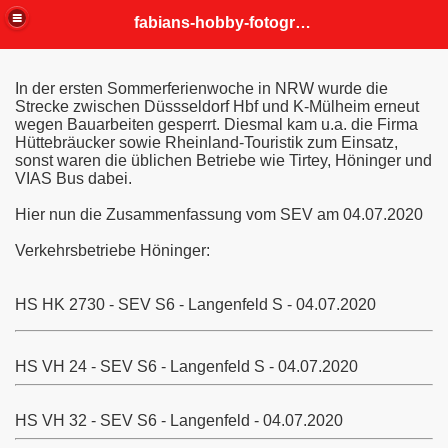
fabians-hobby-fotografien
In der ersten Sommerferienwoche in NRW wurde die
Strecke zwischen Düssseldorf Hbf und K-Mülheim erneut
wegen Bauarbeiten gesperrt. Diesmal kam u.a. die Firma
Hüttebräucker sowie Rheinland-Touristik zum Einsatz,
sonst waren die üblichen Betriebe wie Tirtey, Höninger und
VIAS Bus dabei.
Hier nun die Zusammenfassung vom SEV am 04.07.2020
Verkehrsbetriebe Höninger:
HS HK 2730 - SEV S6 - Langenfeld S - 04.07.2020
HS VH 24 - SEV S6 - Langenfeld S - 04.07.2020
HS VH 32 - SEV S6 - Langenfeld - 04.07.2020