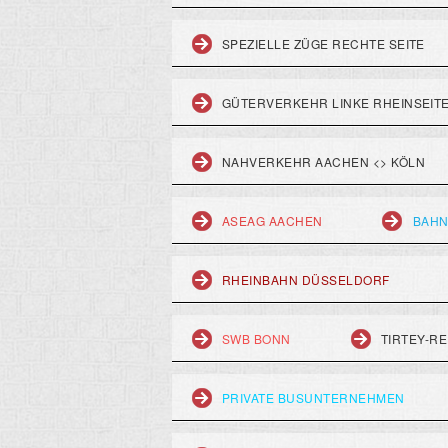
SPEZIELLE ZÜGE RECHTE SEITE
GÜTERVERKEHR LINKE RHEINSEIT
NAHVERKEHR AACHEN <> KÖLN
ASEAG AACHEN
BAHN
RHEINBAHN DÜSSELDORF
SWB BONN
TIRTEY-RE
PRIVATE BUSUNTERNEHMEN