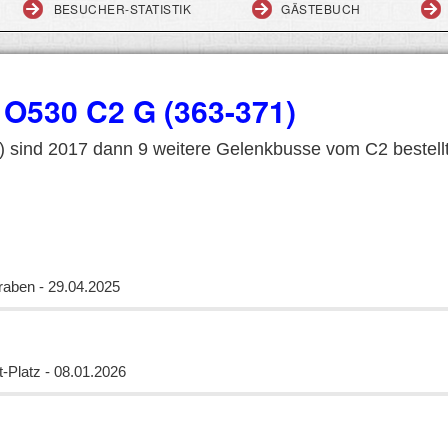
BESUCHER-STATISTIK
GÄSTEBUCH
O530 C2 G (363-371)
t) sind 2017 dann 9 weitere Gelenkbusse vom C2 bestell
aben - 29.04.2025
-Platz - 08.01.2026