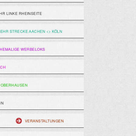
R LINKE RHEINSEITE
EHR STRECKE AACHEN <> KÖLN
HEMALIGE WERBELOKS
ACH
 OBERHAUSEN
HN
VERANSTALTUNGEN