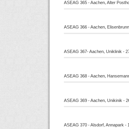
ASEAG 365 - Aachen, Alter Postho
ASEAG 366 - Aachen, Elisenbrunn
ASEAG 367- Aachen, Uniklinik - 2
ASEAG 368 - Aachen, Hansemannp
ASEAG 369 - Aachen, Unikinik - 2
ASEAG 370 - Alsdorf, Annapark - 