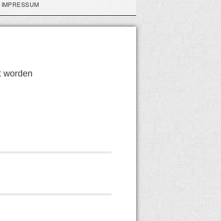
IMPRESSUM
t worden