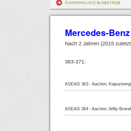
FUHRPARKLISTE BUSBETRIEB
Mercedes-Benz 
Nach 2 Jahren (2015 zuletz
363-371:
ASEAG 363 - Aachen, Kapuzinergr
ASEAG 364 - Aachen, Willy-Brandt