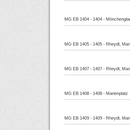
MG EB 1404 - 1404 - Mönchenglad
MG EB 1405 - 1405 - Rheydt, Mari
MG EB 1407 - 1407 - Rheydt, Mari
MG EB 1408 - 1408 - Marienplatz
MG EB 1409 - 1409 - Rheydt, Mari