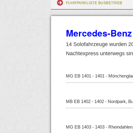
FUHRPARKLISTE BUSBETRIEB
Mercedes-Benz 
14 Solofahrzeuge wurden 201
Nachtexpress unterwegs si
MG EB 1401 - 1401 - Mönchenglad
MB EB 1402 - 1402 - Nordpark, Bu
MG EB 1403 - 1403 - Rheindahlen, 