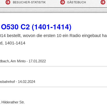
BESUCHER-STATISTIK
GÄSTEBUCH
O530 C2 (1401-1414)
4 bestellt, wovon die ersten 10 ein Radio eingebaut h
nd, 1401-1414
bach, Am Minto - 17.01.2022
sbahnhof - 14.02.2024
Hilderather Str.