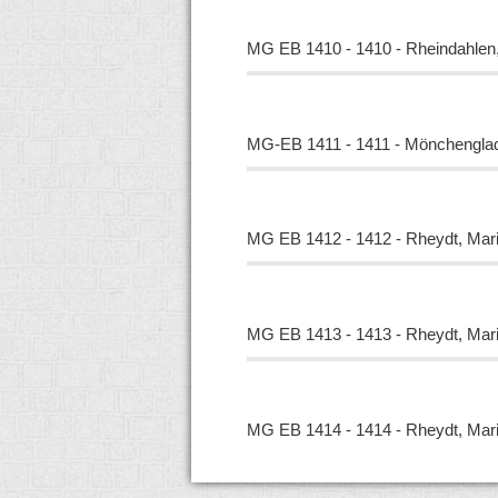
MG EB 1410 - 1410 - Rheindahlen,
MG-EB 1411 - 1411 - Mönchenglad
MG EB 1412 - 1412 - Rheydt, Mari
MG EB 1413 - 1413 - Rheydt, Mari
MG EB 1414 - 1414 - Rheydt, Mari