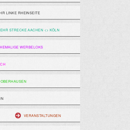
R LINKE RHEINSEITE
EHR STRECKE AACHEN <> KÖLN
HEMALIGE WERBELOKS
ACH
 OBERHAUSEN
HN
VERANSTALTUNGEN