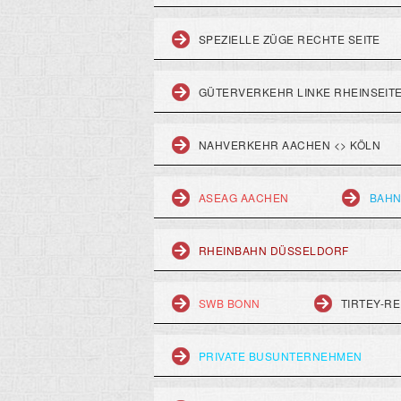
SPEZIELLE ZÜGE RECHTE SEITE
GÜTERVERKEHR LINKE RHEINSEIT
NAHVERKEHR AACHEN <> KÖLN
ASEAG AACHEN
BAHN
RHEINBAHN DÜSSELDORF
SWB BONN
TIRTEY-RE
PRIVATE BUSUNTERNEHMEN