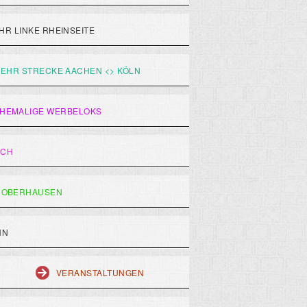
R LINKE RHEINSEITE
EHR STRECKE AACHEN <> KÖLN
HEMALIGE WERBELOKS
ACH
 OBERHAUSEN
HN
VERANSTALTUNGEN