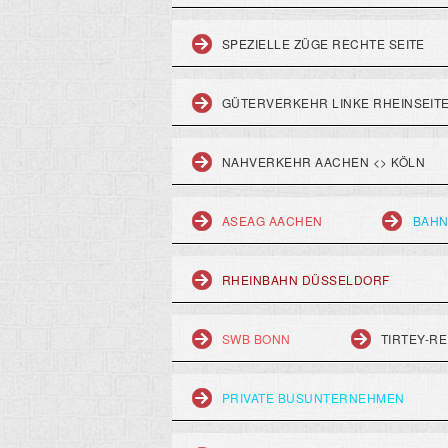
SPEZIELLE ZÜGE RECHTE SEITE
GÜTERVERKEHR LINKE RHEINSEIT
NAHVERKEHR AACHEN <> KÖLN
ASEAG AACHEN
BAHN
RHEINBAHN DÜSSELDORF
SWB BONN
TIRTEY-RE
PRIVATE BUSUNTERNEHMEN