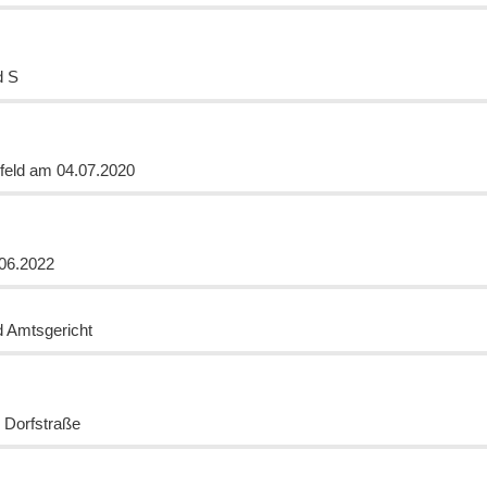
d S
nfeld am 04.07.2020
.06.2022
d Amtsgericht
 Dorfstraße