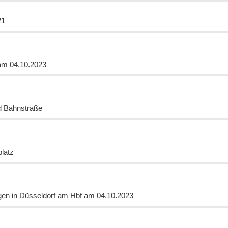
21
am 04.10.2023
d Bahnstraße
platz
ngen in Düsseldorf am Hbf am 04.10.2023