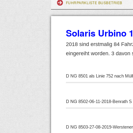
FUHRPARKLISTE BUSBETRIEB
Solaris Urbino 
2018 sind erstmalig 84 Fah
eingereiht worden. 3 davon 
D NG
8501 als Linie 752 nach Mü
D NG
8502-06-11-2018-Benrath S
D NG
8503-27-08-2019-Werstener