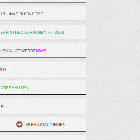
R LINKE RHEINSEITE
EHR STRECKE AACHEN <> KÖLN
HEMALIGE WERBELOKS
ACH
 OBERHAUSEN
HN
VERANSTALTUNGEN