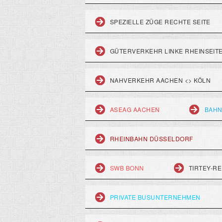
SPEZIELLE ZÜGE RECHTE SEITE
GÜTERVERKEHR LINKE RHEINSEIT
NAHVERKEHR AACHEN <> KÖLN
ASEAG AACHEN
BAHN
RHEINBAHN DÜSSELDORF
SWB BONN
TIRTEY-RE
PRIVATE BUSUNTERNEHMEN