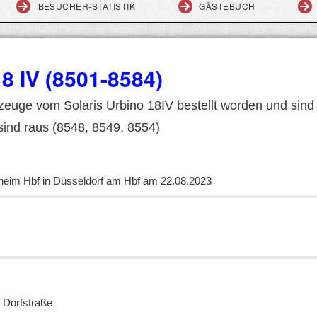
BESUCHER-STATISTIK
GÄSTEBUCH
18 IV (8501-8584)
rzeuge vom Solaris Urbino 18IV bestellt worden und sin
sind raus (8548, 8549, 8554)
lheim Hbf in Düsseldorf am Hbf am 22.08.2023
 Dorfstraße