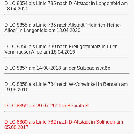
D LC 8354 als Linie 785 nach D-Altstadt in Langenfeld am
18.04.2020
Köln
D LC 8355 als Linie 785 nach Altstadt "Heinrich-Heine-
Allee" in Langenfeld am 18.04.2020
D LC 8356 als Linie 730 nach Freiligrathplatz in Eller,
Vennhauser Allee am 16.04.2016
D LC
8357 am 14-08-2018 an der Sulzbachstraße
D LC 8358 als Linie 784 nach W-Vohwinkel in Benrath am
19.08.2016
D LC
8359 am 29-07-2014 in Benrath S
D LC 8360 als Linie 782 nach D-Altstadt in Solingen am
05.08.2017