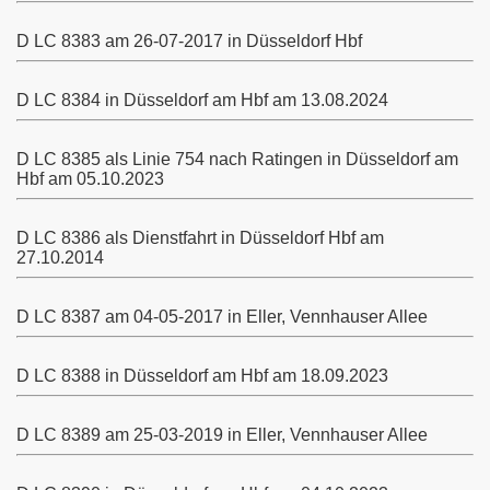
D LC
8383 am 26-07-2017 in Düsseldorf Hbf
D LC
8384 in Düsseldorf am Hbf am 13.08.2024
D LC
8385 als Linie 754 nach Ratingen in Düsseldorf am
Hbf am 05.10.2023
D LC 8386 als Dienstfahrt in Düsseldorf Hbf am
27.10.2014
D LC
8387 am 04-05-2017 in Eller, Vennhauser Allee
D LC
8388 in Düsseldorf am Hbf am 18.09.2023
D LC
8389 am 25-03-2019 in Eller, Vennhauser Allee