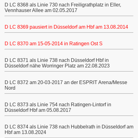
D LC 8368 als Linie 730 nach Freiligrathplatz in Eller,
Vennhauser Allee am 02.05.2017
(7601-7602)
D LC 8369 pausiert in Düsseldorf am Hbf am 13.08.2014
D LC
8370 am 15-05-2014 in Ratingen Ost S
D LC 8371 als Linie 738 nach Düsseldorf Hbf in
Düsseldorf nähe Worringer Platz am 22.08.2023
D LC
8372 am 20-03-2017 an der ESPRIT Arena/Messe
Nord
)
D LC 8373 als Linie 754 nach Ratingen-Lintorf in
Düsseldorf Hbf am 05.08.2017
D LC 8374 als Linie 738 nach Hubbelrath in Düsseldorf am
Hbf am 13.08.2024