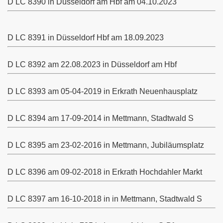
D LC 8390 in Düsseldorf am Hbf am 04.10.2023
D LC 8391 in Düsseldorf Hbf am 18.09.2023
D LC
8392 am 22.08.2023 in Düsseldorf am Hbf
D LC
8393 am 05-04-2019 in Erkrath Neuenhausplatz
D LC
8394 am 17-09-2014 in Mettmann, Stadtwald S
D LC
8395 am 23-02-2016 in Mettmann, Jubiläumsplatz
D LC
8396 am 09-02-2018 in Erkrath Hochdahler Markt
D LC
8397 am 16-10-2018 in in Mettmann, Stadtwald S