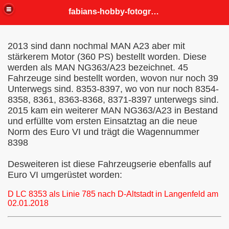
fabians-hobby-fotografien
2013 sind dann nochmal MAN A23 aber mit
stärkerem Motor (360 PS) bestellt worden. Diese
werden als MAN NG363/A23 bezeichnet. 45
Fahrzeuge sind bestellt worden, wovon nur noch 39
Unterwegs sind. 8353-8397, wo von nur noch 8354-
8358, 8361, 8363-8368, 8371-8397 unterwegs sind.
2015 kam ein weiterer MAN NG363/A23 in Bestand
und erfüllte vom ersten Einsatztag an die neue
Norm des Euro VI und trägt die Wagennummer
8398
Desweiteren ist diese Fahrzeugserie ebenfalls auf
Euro VI umgerüstet worden:
D LC 8353 als Linie 785 nach D-Altstadt in Langenfeld am
02.01.2018