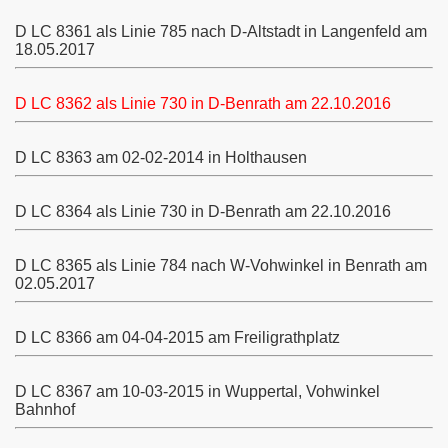
D LC 8361 als Linie 785 nach D-Altstadt in Langenfeld am
18.05.2017
201-6210)
(6211-6220)
D LC 8362 als Linie 730 in D-Benrath am 22.10.2016
-6530)
D LC
8363 am 02-02-2014 in Holthausen
874)
D LC 8364 als Linie 730 in D-Benrath am 22.10.2016
D LC 8365 als Linie 784 nach W-Vohwinkel in Benrath am
02.05.2017
D LC
8366 am 04-04-2015 am Freiligrathplatz
D LC
8367 am 10-03-2015 in Wuppertal, Vohwinkel
Bahnhof