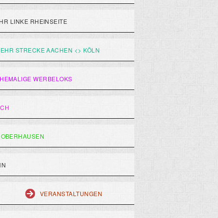
R LINKE RHEINSEITE
EHR STRECKE AACHEN <> KÖLN
HEMALIGE WERBELOKS
ACH
 OBERHAUSEN
HN
VERANSTALTUNGEN