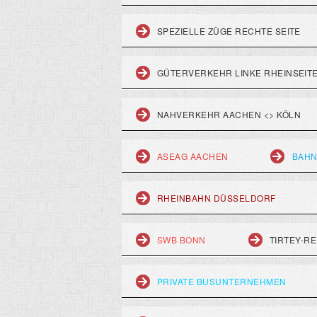
SPEZIELLE ZÜGE RECHTE SEITE
GÜTERVERKEHR LINKE RHEINSEIT
NAHVERKEHR AACHEN <> KÖLN
ASEAG AACHEN
BAHN
RHEINBAHN DÜSSELDORF
SWB BONN
TIRTEY-RE
PRIVATE BUSUNTERNEHMEN