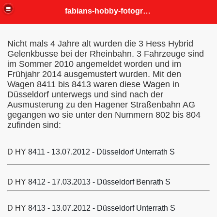
fabians-hobby-fotografien
Nicht mals 4 Jahre alt wurden die 3 Hess Hybrid
Gelenkbusse bei der Rheinbahn. 3 Fahrzeuge sind
im Sommer 2010 angemeldet worden und im
Frühjahr 2014 ausgemustert wurden. Mit den
Wagen 8411 bis 8413 waren diese Wagen in
Düsseldorf unterwegs und sind nach der
Ausmusterung zu den Hagener Straßenbahn AG
gegangen wo sie unter den Nummern 802 bis 804
zufinden sind:
D HY
8411 - 13.07.2012 - Düsseldorf Unterrath S
D HY
8412 - 17.03.2013 - Düsseldorf Benrath S
D HY
8413 - 13.07.2012 - Düsseldorf Unterrath S