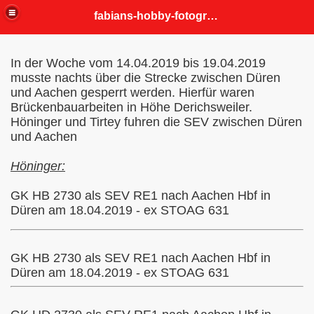
fabians-hobby-fotografien
In der Woche vom 14.04.2019 bis 19.04.2019
musste nachts über die Strecke zwischen Düren
und Aachen gesperrt werden. Hierfür waren
Brückenbauarbeiten in Höhe Derichsweiler.
Höninger und Tirtey fuhren die SEV zwischen Düren
und Aachen
Höninger:
GK HB 2730 als SEV RE1 nach Aachen Hbf in
Düren am 18.04.2019 - ex STOAG 631
GK HB 2730 als SEV RE1 nach Aachen Hbf in
Düren am 18.04.2019 - ex STOAG 631