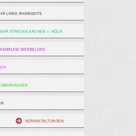
R LINKE RHEINSEITE
EHR STRECKE AACHEN <> KÖLN
HEMALIGE WERBELOKS
ACH
 OBERHAUSEN
HN
VERANSTALTUNGEN