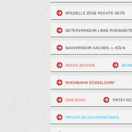
SPEZIELLE ZÜGE RECHTE SEITE
GÜTERVERKEHR LINKE RHEINSEIT
NAHVERKEHR AACHEN <> KÖLN
ASEAG AACHEN
BAHN
RHEINBAHN DÜSSELDORF
SWB BONN
TIRTEY-RE
PRIVATE BUSUNTERNEHMEN