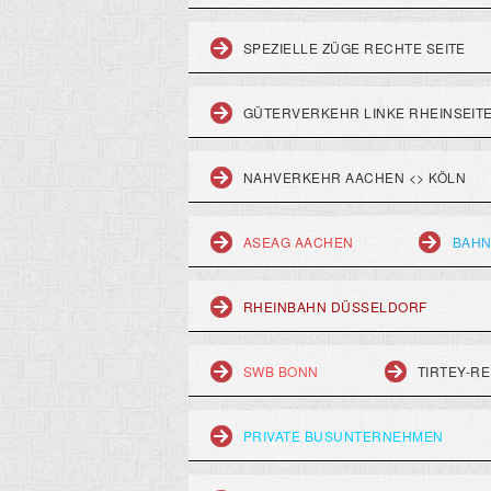
SPEZIELLE ZÜGE RECHTE SEITE
GÜTERVERKEHR LINKE RHEINSEIT
NAHVERKEHR AACHEN <> KÖLN
ASEAG AACHEN
BAHN
RHEINBAHN DÜSSELDORF
SWB BONN
TIRTEY-RE
PRIVATE BUSUNTERNEHMEN