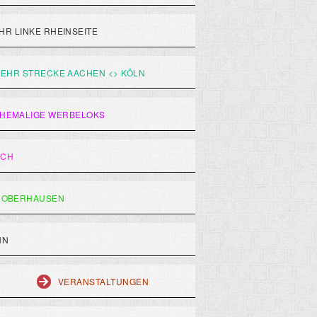
R LINKE RHEINSEITE
EHR STRECKE AACHEN <> KÖLN
HEMALIGE WERBELOKS
ACH
 OBERHAUSEN
HN
VERANSTALTUNGEN