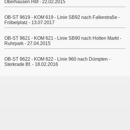
Oberhausen Hbf - 22.02.2015
OB-ST 9619 - KOM 619 - Linie SB92 nach Falkestraße -
Fröbelplatz - 13.07.2017
Köln
OB-ST 9621 - KOM 621 - Linie SB90 nach Holten Markt -
Ruhrpark - 27.04.2015
OB-ST 9622 - KOM 622 - Linie 960 nach Dümpten -
Sterkrade Bf. - 18.02.2016