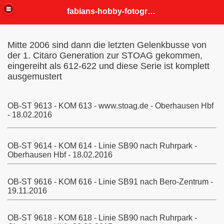
fabians-hobby-fotografien
Mitte 2006 sind dann die letzten Gelenkbusse von
der 1. Citaro Generation zur STOAG gekommen,
eingereiht als 612-622 und diese Serie ist komplett
ausgemustert
OB-ST 9613 - KOM 613 - www.stoag.de - Oberhausen Hbf
- 18.02.2016
OB-ST 9614 - KOM 614 - Linie SB90 nach Ruhrpark -
Oberhausen Hbf - 18.02.2016
OB-ST 9616 - KOM 616 - Linie SB91 nach Bero-Zentrum -
19.11.2016
OB-ST 9618 - KOM 618 - Linie SB90 nach Ruhrpark -